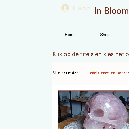
In Bloom
Inloggen
Home
Shop
Klik op de titels en kies het
Alle berichten
edelstenen en miner
boeken
Energetix