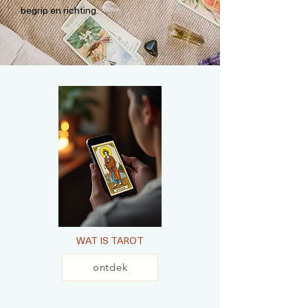
begrip en richting.
WAT IS TAROT
ontdek