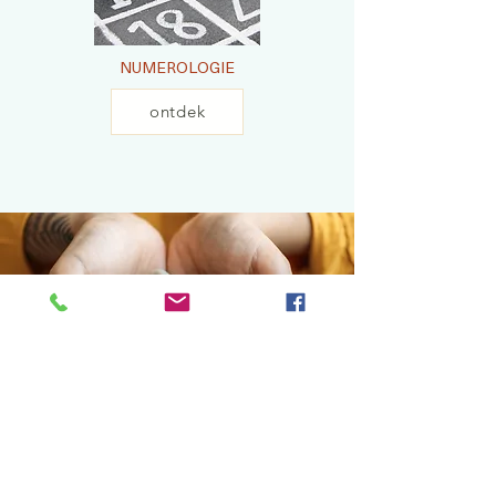
NUMEROLOGIE
ontdek
Edelstenen en numerologie, ontdek je
persoonlijke edelsteen