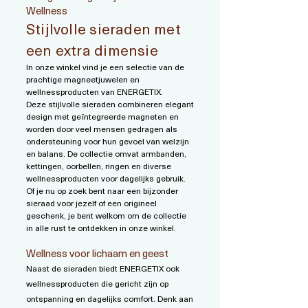
Wellness
Stijlvolle sieraden met
een extra dimensie
In onze winkel vind je een selectie van de
prachtige magneetjuwelen en
wellnessproducten van ENERGETIX.
Deze stijlvolle sieraden combineren elegant
design met geïntegreerde magneten en
worden door veel mensen gedragen als
ondersteuning voor hun gevoel van welzijn
en balans. De collectie omvat armbanden,
kettingen, oorbellen, ringen en diverse
wellnessproducten voor dagelijks gebruik.
Of je nu op zoek bent naar een bijzonder
sieraad voor jezelf of een origineel
geschenk, je bent welkom om de collectie
in alle rust te ontdekken in onze winkel.
Wellness voor lichaam en geest
Naast de sieraden biedt ENERGETIX ook
wellnessproducten die gericht zijn op
ontspanning en dagelijks comfort. Denk aan