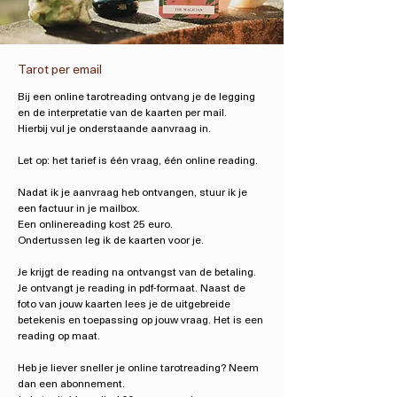
Tarot per email
Bij een online tarotreading ontvang je de legging
en de interpretatie van de kaarten per mail.
Hierbij vul je onderstaande aanvraag in.
Let op: het tarief is één vraag, één online reading.
Nadat ik je aanvraag heb ontvangen, stuur ik je
een factuur in je mailbox.
Een onlinereading kost 25 euro.
Ondertussen leg ik de kaarten voor je.
Je krijgt de reading na ontvangst van de betaling.
Je ontvangt je reading in pdf-formaat. Naast de
foto van jouw kaarten lees je de uitgebreide
betekenis en toepassing op jouw vraag. Het is een
reading op maat.
Heb je liever sneller je online tarotreading? Neem
dan een abonnement.