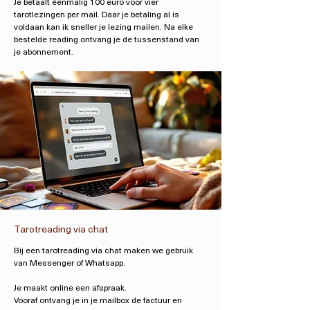
Je betaalt éénmalig 100 euro voor vier
tarotlezingen per mail. Daar je betaling al is
voldaan kan ik sneller je lezing mailen. Na elke
bestelde reading ontvang je de tussenstand van
je abonnement.
Tarotreading via chat
Bij een tarotreading via chat maken we gebruik
van Messenger of Whatsapp.
Je maakt online een afspraak.
Vooraf ontvang je in je mailbox de factuur en