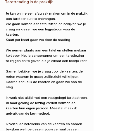
Tarotreading in de praktijk
Je kan online een afspraak maken om in de praktijk
een tarotconsult te ontvangen.
We gaan samen aan tafel zitten en bekijken we je
vraag en kiezen we een legpatroon voor de
kaarten.
Kaart per kaart gaan we door de reading.
We nemen plaats aan een tafel en stellen mekaar
kort voor. Het is aangenamer om een tarotlezing
te krijgen en te geven als je elkaar een beetje kent.
Samen bekijken we je vraag voor de kaarten, de
reden waarom je graag zelfinzicht wil krijgen.
Daarna schud ik de kaarten en gaan we aan de
slag.
Ik werk niet altijd met een vastgelegd tarotpatroon.
Al naar gelang de lezing vordert vormen de
kaarten hun eigen patroon. Meestal maak ik
gebruik van de key method.
Ik vertel de betekenis van de kaarten en samen
bekijken we hoe deze in jouw verhaal passen.