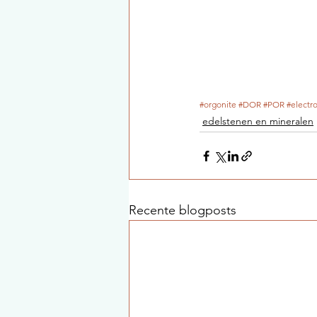
#orgonite
#DOR
#POR
#electr
edelstenen en mineralen
Recente blogposts