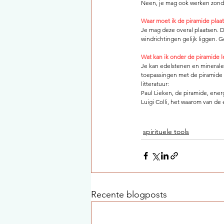
Neen, je mag ook werken zonder
Waar moet ik de piramide plaa
Je mag deze overal plaatsen. D
windrichtingen gelijk liggen.
Wat kan ik onder de piramide 
Je kan edelstenen en minerale
toepassingen met de piramide z
litteratuur:
Paul Lieken, de piramide, ener
Luigi Colli, het waarom van de
spirituele tools
Recente blogposts