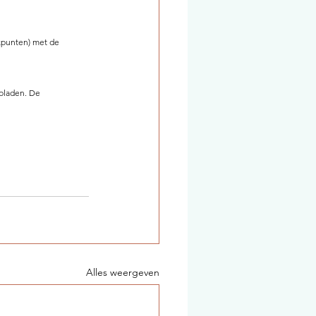
ekpunten) met de 
pladen. De 
Alles weergeven