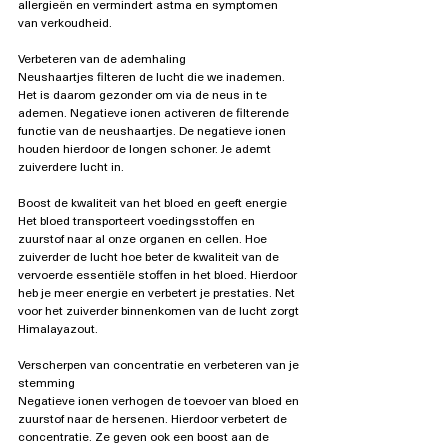
allergieën en vermindert astma en symptomen 
van verkoudheid.
Verbeteren van de ademhaling
Neushaartjes filteren de lucht die we inademen. 
Het is daarom gezonder om via de neus in te 
ademen. Negatieve ionen activeren de filterende 
functie van de neushaartjes. De negatieve ionen 
houden hierdoor de longen schoner. Je ademt 
zuiverdere lucht in. 
Boost de kwaliteit van het bloed en geeft energie
Het bloed transporteert voedingsstoffen en 
zuurstof naar al onze organen en cellen. Hoe 
zuiverder de lucht hoe beter de kwaliteit van de 
vervoerde essentiële stoffen in het bloed. Hierdoor 
heb je meer energie en verbetert je prestaties. Net 
voor het zuiverder binnenkomen van de lucht zorgt 
Himalayazout. 
Verscherpen van concentratie en verbeteren van je 
stemming
Negatieve ionen verhogen de toevoer van bloed en 
zuurstof naar de hersenen. Hierdoor verbetert de 
concentratie. Ze geven ook een boost aan de 