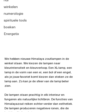
winkelen
numerologie
spirituele tools
boeken
Energetix
We hebben nieuwe Himalaya zoutlampen in de 
winkel staan. We kiezen de lampen naar 
kleurintensiteit en kleurverloop. Een XL-lamp, een 
lamp in de vorm van een ei, een bol of een engel, 
als je jouw favoriet komt kiezen dan steken ze de 
lamp aan. Zo kan je de sfeer van de lamp beter 
zien. 
De lampen staan prachtig in elk interieur en 
fungeren als natuurlijke lichtbron. De functies van 
Himalayazout reiken echter verder dan esthetiek. 
De lampen produceren negatieve ionen, die de 