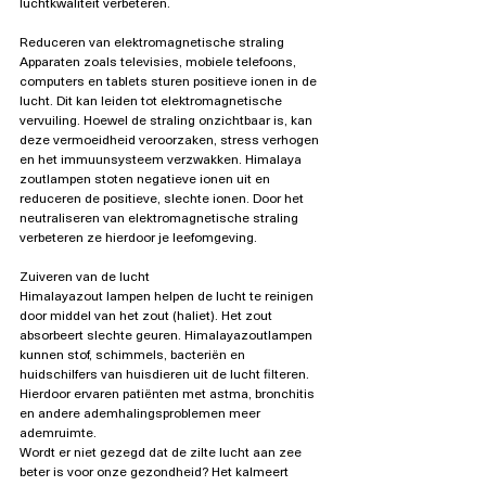
luchtkwaliteit verbeteren. 
Reduceren van elektromagnetische straling
Apparaten zoals televisies, mobiele telefoons, 
computers en tablets sturen positieve ionen in de 
lucht. Dit kan leiden tot elektromagnetische 
vervuiling. Hoewel de straling onzichtbaar is, kan 
deze vermoeidheid veroorzaken, stress verhogen 
en het immuunsysteem verzwakken. Himalaya 
zoutlampen stoten negatieve ionen uit en 
reduceren de positieve, slechte ionen. Door het 
neutraliseren van elektromagnetische straling 
verbeteren ze hierdoor je leefomgeving. 
Zuiveren van de lucht
Himalayazout lampen helpen de lucht te reinigen 
door middel van het zout (haliet). Het zout 
absorbeert slechte geuren. Himalayazoutlampen 
kunnen stof, schimmels, bacteriën en 
huidschilfers van huisdieren uit de lucht filteren. 
Hierdoor ervaren patiënten met astma, bronchitis 
en andere ademhalingsproblemen meer 
ademruimte. 
Wordt er niet gezegd dat de zilte lucht aan zee 
beter is voor onze gezondheid? Het kalmeert 