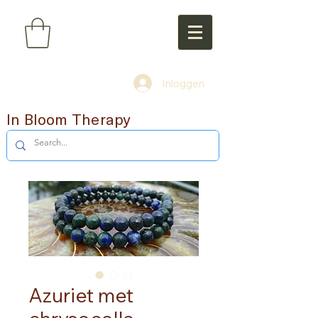
Inloggen
In Bloom Therapy
Azuriet met