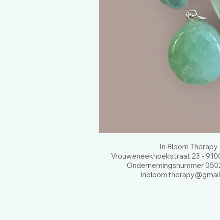
In Bloom Therapy
Vrouweneekhoekstraat 23 - 9100
Ondernemingsnummer 0502
inbloom.therapy@gmai