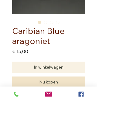
Caribian Blue
aragoniet
Prijs
€ 15,00
In winkelwagen
Nu kopen
Handsteen
8.00 cm op 5.00 cm