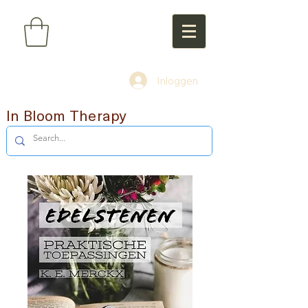
Inloggen
In Bloom Therapy