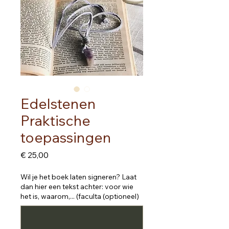
Edelstenen
Praktische
toepassingen
Prijs
€ 25,00
Wil je het boek laten signeren? Laat
dan hier een tekst achter: voor wie
het is, waarom,... (faculta (optioneel)