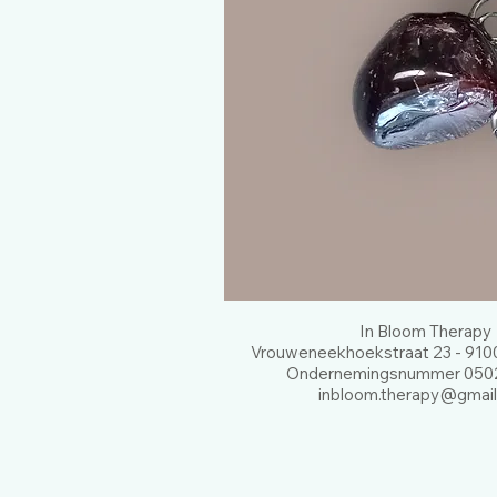
In Bloom Therapy
Vrouweneekhoekstraat 23 - 9100
Ondernemingsnummer 0502
inbloom.therapy@gmai