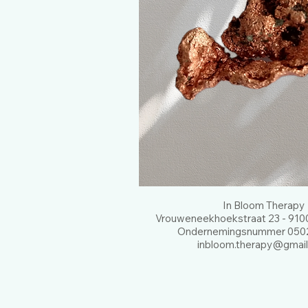
In Bloom Therapy
Vrouweneekhoekstraat 23 - 9100
Ondernemingsnummer 0502
inbloom.therapy@gmai