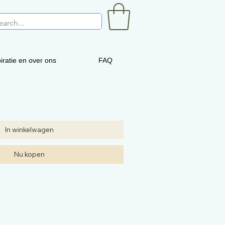
iratie en over ons
FAQ
In winkelwagen
Nu kopen