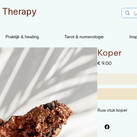
 Therapy
Praktijk & healing
Tarot & numerologie
Insp
Koper
Prijs
€ 9,00
Ruw stuk koper