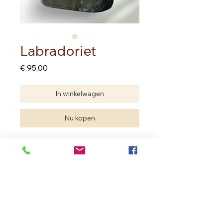
Labradoriet
Prijs
€ 95,00
In winkelwagen
Nu kopen
Hoogte 12.00 cm
Breedte 9.50 cm
Diepte 5.00 cm