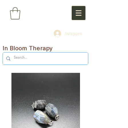
Inloggen
In Bloom Therapy