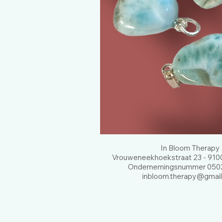
In Bloom Therapy
Vrouweneekhoekstraat 23 - 9100
Ondernemingsnummer 0502
inbloom.therapy@gmai