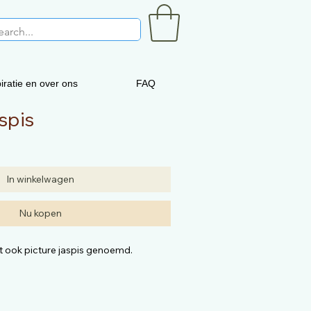
iratie en over ons
FAQ
spis
In winkelwagen
Nu kopen
t ook picture jaspis genoemd.
uurproducten.
ezelfde.