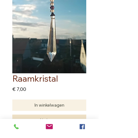
Raamkristal
Prijs
€ 7,00
In winkelwagen
Nu kopen
Haal prachtige regenboogkleuren in