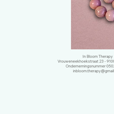
In Bloom Therapy
Vrouweneekhoekstraat 23 - 9100
Ondernemingsnummer 0502
inbloom.therapy@gmai