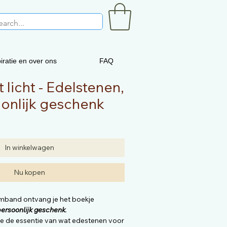
iratie en over ons
FAQ
licht - Edelstenen,
onlijk geschenk
In winkelwagen
Nu kopen
band ontvang je het boekje
rsoonlijk geschenk
.
 je de essentie van wat edestenen voor