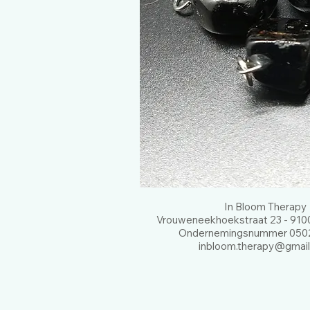
In Bloom Therapy
Vrouweneekhoekstraat 23 - 9100
Ondernemingsnummer 0502
inbloom.therapy@gmai