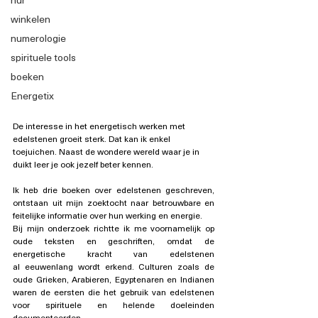
winkelen
numerologie
spirituele tools
boeken
Energetix
De interesse in het energetisch werken met 
edelstenen groeit sterk. Dat kan ik enkel 
toejuichen. Naast de wondere wereld waar je in 
duikt leer je ook jezelf beter kennen. 
Ik heb drie boeken over edelstenen geschreven, 
ontstaan uit mijn zoektocht naar betrouwbare en 
feitelijke informatie over hun werking en energie.   
Bij mijn onderzoek richtte ik me voornamelijk op 
oude teksten en geschriften, omdat de 
energetische kracht van edelstenen 
al eeuwenlang wordt erkend. Culturen zoals de 
oude Grieken, Arabieren, Egyptenaren en Indianen 
waren de eersten die het gebruik van edelstenen 
voor spirituele en helende doeleinden 
documenteerden. 