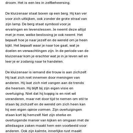
droom. Het is een les in zelfbeheersing.
De kluizenaar staat boven op een berg. Hij kan ver 
voor zich uitkijken, ook zonder de grote straal van 
zijn lamp. De berg staat symbool voor je 
ervaringen en levenslessen. Je neemt deze altijd 
met je mee, welke beslissing je ook neemt. Het 
bepaalt hoe je naar jezelf en de wereld om je heen 
kijkt. Het bepaalt waar je naar toe gaat, wat je 
doelen en verwachtingen zijn. In de periode van de 
kluizenaar kom je erachter wat je in je leven wil en 
leer je er zodanig naar te handelen.
De kluizenaar is iemand die trouw is aan zichzelf. 
Hij laat zich niet innemen door meningen van 
anderen. Hij laat zich niet vangen aan de trends 
die heersen. Hij blijft bij zijn eigen visie en 
overtuiging. Niet dat hij koppig is en niet wil 
veranderen, maar net door tijd te nemen om stil te 
staan bij zichzelf en de wereld om zich heen kan 
hij een eigen opinie vormen. Zijn overtuigingen 
staan kort bij hemzelf. Net zijn sterke en 
overtuigende manier van kijken en omgaan met de 
alledaagse zaken maakt hem een voorbeeld voor 
anderen. Ook zijn kalmte, innerlijke rust maakt 