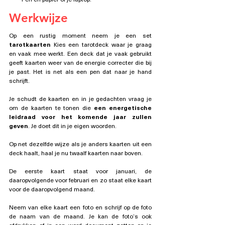
Werkwijze
Op een rustig moment neem je een set 
tarotkaarten 
Kies een tarotdeck waar je graag 
en vaak mee werkt. Een deck dat je vaak gebruikt 
geeft kaarten weer van de energie correcter die bij 
je past. Het is net als een pen dat naar je hand 
schrijft.
Je schudt de kaarten en in je gedachten vraag je 
om de kaarten te tonen die 
een energetische 
leidraad voor het komende jaar zullen 
geven
. Je doet dit in je eigen woorden.
Op net dezelfde wijze als je anders kaarten uit een 
deck haalt, haal je nu twaalf kaarten naar boven.
De eerste kaart staat voor januari, de 
daaropvolgende voor februari en zo staat elke kaart 
voor de daaropvolgend maand.
Neem van elke kaart een foto en schrijf op de foto 
de naam van de maand. Je kan de foto’s ook 