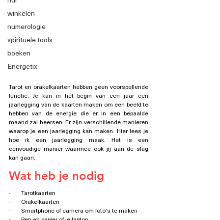
winkelen
numerologie
spirituele tools
boeken
Energetix
Tarot en orakelkaarten hebben geen voorspellende 
functie. Je kan in het begin van een jaar een 
jaarlegging van de kaarten maken om een beeld te 
hebben van de energie die er in een bepaalde 
maand zal heersen. Er zijn verschillende manieren 
waarop je een jaarlegging kan maken. Hier lees je 
hoe ik een jaarlegging maak. Het is een 
eenvoudige manier waarmee ook jij aan de slag 
kan gaan.
Wat heb je nodig
-       Tarotkaarten
-       Orakelkaarten
-       Smartphone of camera om foto’s te maken
-       Pen en papier of je laptop.