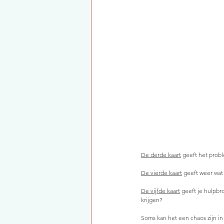
De derde kaart
 geeft het probl
De vierde kaart
 geeft weer wat
De vijfde kaart
 geeft je hulpb
krijgen?
Soms kan het een chaos zijn in 