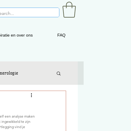
iratie en over ons
FAQ
merologie
zelf een analyse maken 
 ingewikkeld te zijn 
tlegging vind je 